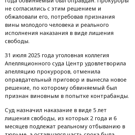
года обвиняемый был оправдан. Прокуроры
не согласились с этим решением и
обжаловали его, потребовав признания
вины молодого человека и реального
исполнения наказания в виде лишения
свободы.
31 июля 2025 года уголовная коллегия
Апелляционного суда Центр удовлетворила
апелляцию прокуроров, отменила
оправдательный приговор и вынесла новое
решение, по которому обвиняемый был
признан виновным в попытке контрабанды.
Суд назначил наказание в виде 5 лет
лишения свободы, из которых 2 года и 6
месяцев подлежат реальному отбыванию в
тюрьме, а оставшаяся часть срока была