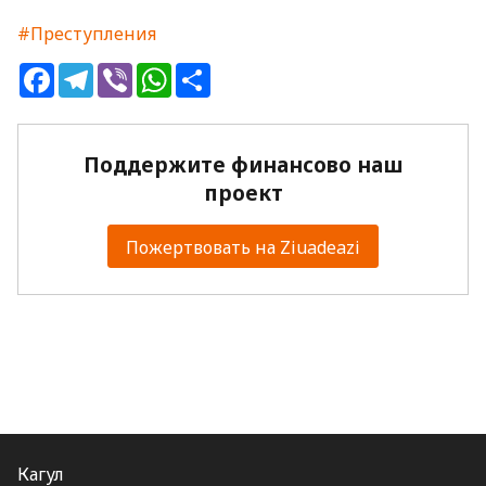
#Преступления
Facebook
Telegram
Viber
WhatsApp
Share
Поддержите финансово наш
проект
Пожертвовать на Ziuadeazi
Кагул