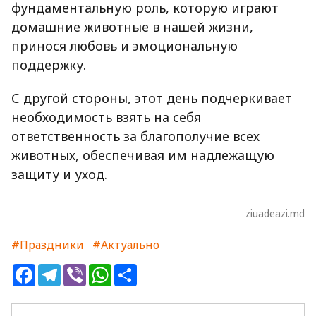
фундаментальную роль, которую играют
домашние животные в нашей жизни,
принося любовь и эмоциональную
поддержку.
С другой стороны, этот день подчеркивает
необходимость взять на себя
ответственность за благополучие всех
животных, обеспечивая им надлежащую
защиту и уход.
ziuadeazi.md
#Праздники
#Актуально
Facebook
Telegram
Viber
WhatsApp
Share