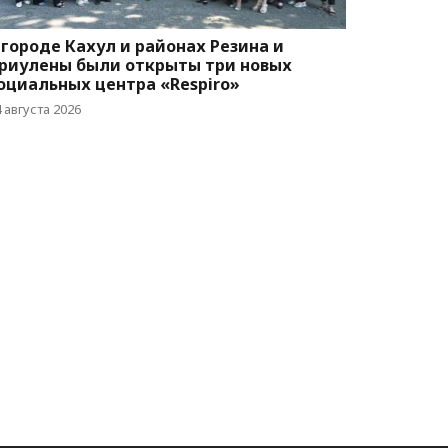
 городе Кахул и районах Резина и
риулены были открыты три новых
оциальных центра «Respiro»
 августа 2026