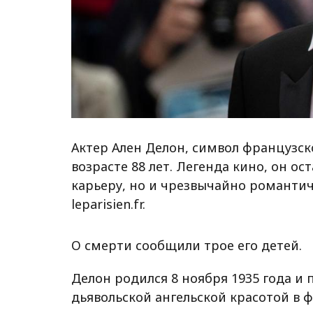
Актер Ален Делон, символ французско
возрасте 88 лет. Легенда кино, он о
карьеру, но и чрезвычайно романти
leparisien.fr.
О смерти сообщили трое его детей.
Делон родился 8 ноября 1935 года и
дьявольской ангельской красотой в 