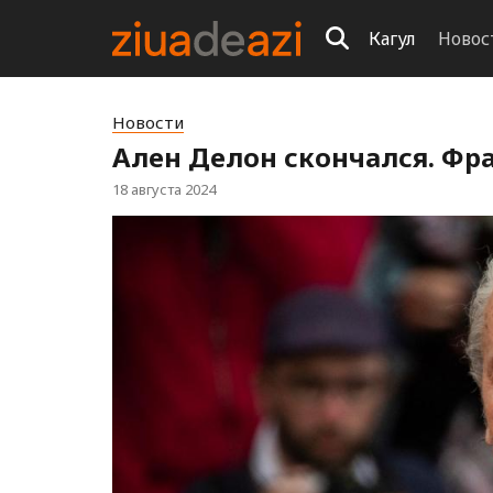
Кагул
Новос
Новости
Ален Делон скончался. Фра
18 августа 2024