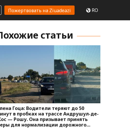
RO
Пожертвовать на Ziuadeazi
Похожие статьи
лена Гоца: Водители теряют до 50
инут в пробках на трассе Андрушул-де-
ос — Рошу. Она призывает принять
еры для нормализации дорожного