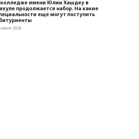
 колледже имени Юлии Хашдеу в
ахуле продолжается набор. На какие
пециальности еще могут поступить
битуриенты
8 июля 2026