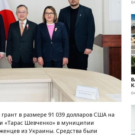
04
B
К
04
грант в размере 91 039 долларов США на
и «Тарас Шевченко» в муниципии
еженцев из Украины. Средства были