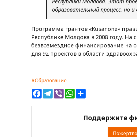
Республики Молдова. Этот про
образовательный процесс, но и 
Программа грантов «Kusanone» прав
Республике Молдова в 2008 году. На
безвозмездное финансирование на 
для 92 проектов в области здравоохр
#Образование
Facebook
Telegram
Viber
WhatsApp
Share
Поддержите фи
Пожертвов