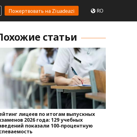
RO
Пожертвовать на Ziuadeazi
Похожие статьи
ейтинг лицеев по итогам выпускных
кзаменов 2026 года: 129 учебных
аведений показали 100-процентную
спеваемость