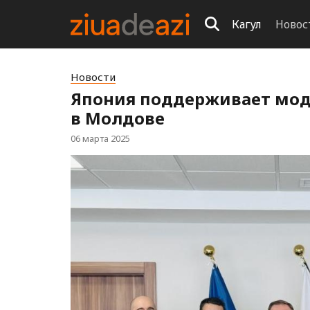
Кагул
Новос
Новости
Япония поддерживает мод
в Молдове
06 марта 2025