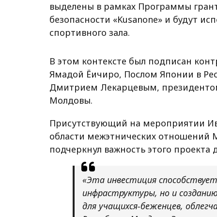
выделены в рамках Программы грант
безопасности «Kusanone» и будут ис
спортивного зала.
В этом контексте был подписан конт
Ямадой Ёичиро, Послом Японии в Ре
Дмитрием Лекарцевым, президентом
Молдовы.
Присутствующий на мероприятии Ив
области межэтнических отношений М
подчеркнул важность этого проекта 
«Эта инвестиция способствует
инфраструктуры, но и созданию
для учащихся-беженцев, облегч