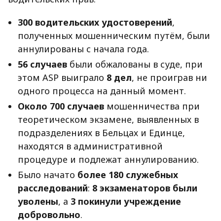
300 водительских удостоверений
,
полученных мошенническим путём, были
аннулированы с начала года.
56 случаев
были обжалованы в суде, при
этом ASP выиграло
8 дел
, не проиграв ни
одного процесса на данный момент.
Около 700 случаев
мошенничества при
теоретическом экзамене, выявленных в
подразделениях в Бельцах и Единце,
находятся в административной
процедуре и подлежат аннулированию.
Было начато
более 180 служебных
расследований
:
8 экзаменаторов были
уволены
, а
3 покинули учреждение
добровольно
.