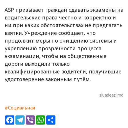
ASP призывает граждан сдавать экзамены на
водительские права честно и корректно и
ни при каких обстоятельствах не предлагать
взятки. Учреждение сообщает, что
продолжит меры по очищению системы и
укреплению прозрачности процесса
экзаменации, чтобы на общественные
дороги выходили только
квалифицированные водители, получившие
удостоверение законным путём.
ziuadeazi.md
#Социальная
Facebook
Telegram
Viber
WhatsApp
Share