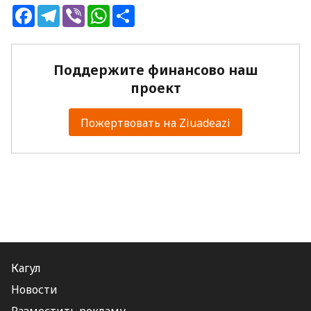
Facebook
Telegram
Viber
WhatsApp
Share
Поддержите финансово наш
проект
Пожертвовать на Ziuadeazi
Кагул
Новости
Разместить рекламу