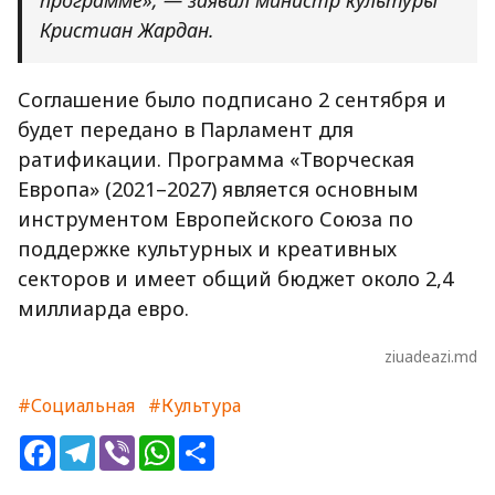
программе», — заявил министр культуры
Кристиан Жардан.
Соглашение было подписано 2 сентября и
будет передано в Парламент для
ратификации. Программа «Творческая
Европа» (2021–2027) является основным
инструментом Европейского Союза по
поддержке культурных и креативных
секторов и имеет общий бюджет около 2,4
миллиарда евро.
ziuadeazi.md
#Социальная
#Культура
Facebook
Telegram
Viber
WhatsApp
Share