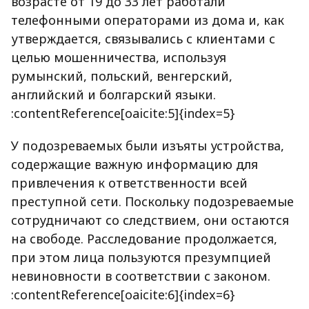
возрасте от 19 до 33 лет работали
телефонными операторами из дома и, как
утверждается, связывались с клиентами с
целью мошенничества, используя
румынский, польский, венгерский,
английский и болгарский языки.
:contentReference[oaicite:5]{index=5}
У подозреваемых были изъяты устройства,
содержащие важную информацию для
привлечения к ответственности всей
преступной сети. Поскольку подозреваемые
сотрудничают со следствием, они остаются
на свободе. Расследование продолжается,
при этом лица пользуются презумпцией
невиновности в соответствии с законом.
:contentReference[oaicite:6]{index=6}