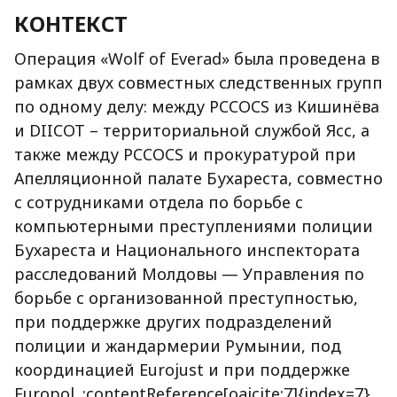
КОНТЕКСТ
Операция «Wolf of Everad» была проведена в
рамках двух совместных следственных групп
по одному делу: между PCCOCS из Кишинёва
и DIICOT – территориальной службой Ясс, а
также между PCCOCS и прокуратурой при
Апелляционной палате Бухареста, совместно
с сотрудниками отдела по борьбе с
компьютерными преступлениями полиции
Бухареста и Национального инспектората
расследований Молдовы — Управления по
борьбе с организованной преступностью,
при поддержке других подразделений
полиции и жандармерии Румынии, под
координацией Eurojust и при поддержке
Europol. :contentReference[oaicite:7]{index=7}