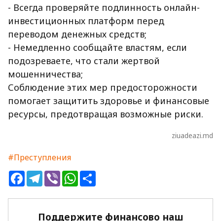
- Всегда проверяйте подлинность онлайн-
инвестиционных платформ перед
переводом денежных средств;
- Немедленно сообщайте властям, если
подозреваете, что стали жертвой
мошенничества;
Соблюдение этих мер предосторожности
помогает защитить здоровье и финансовые
ресурсы, предотвращая возможные риски.
ziuadeazi.md
#Преступления
Facebook
Telegram
Viber
WhatsApp
Share
Поддержите финансово наш