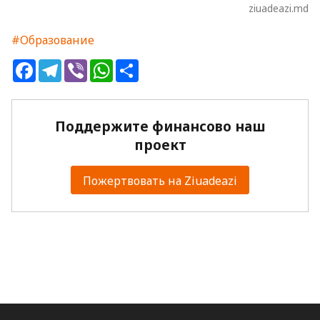
ziuadeazi.md
#Образование
Facebook
Telegram
Viber
WhatsApp
Share
Поддержите финансово наш
проект
Пожертвовать на Ziuadeazi