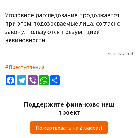
Уголовное расследование продолжается,
при этом подозреваемые лица, согласно
закону, пользуются презумпцией
невиновности.
ziuadeazi.md
#Преступления
Facebook
Telegram
Viber
WhatsApp
Share
Поддержите финансово наш
проект
Пожертвовать на Ziuadeazi