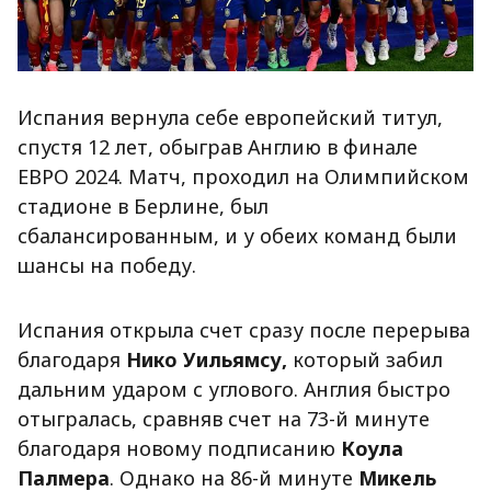
Испания вернула себе европейский титул,
спустя 12 лет, обыграв Англию в финале
ЕВРО 2024. Матч, проходил на Олимпийском
стадионе в Берлине, был
сбалансированным, и у обеих команд были
шансы на победу.
Испания открыла счет сразу после перерыва
благодаря
Нико Уильямсу,
который забил
дальним ударом с углового. Англия быстро
отыгралась, сравняв счет на 73-й минуте
благодаря новому подписанию
Коула
Палмера
. Однако на 86-й минуте
Микель