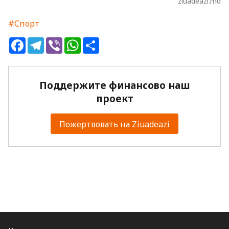
ziuadeazi.md
#Спорт
Facebook
Telegram
Viber
WhatsApp
Share
Поддержите финансово наш
проект
Пожертвовать на Ziuadeazi