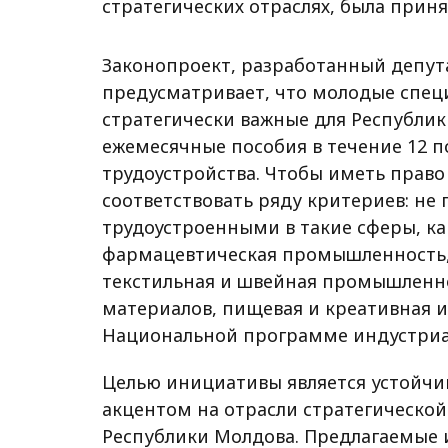
стратегических отраслях, была прин
Законопроект, разработанный депут
предусматривает, что молодые спец
стратегически важные для Республик
ежемесячные пособия в течение 12 
трудоустройства. Чтобы иметь прав
соответствовать ряду критериев: не 
трудоустроенными в такие сферы, ка
фармацевтическая промышленность,
текстильная и швейная промышленно
материалов, пищевая и креативная и
Национальной программе индустриал
Целью инициативы является устойчив
акцентом на отрасли стратегической
Республики Молдова. Предлагаемые