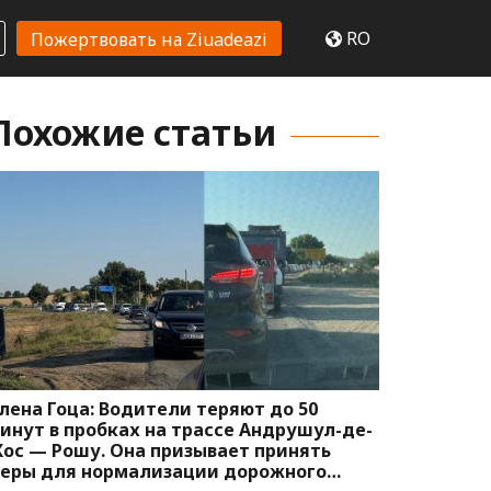
RO
Пожертвовать на Ziuadeazi
Похожие статьи
лена Гоца: Водители теряют до 50
инут в пробках на трассе Андрушул-де-
ос — Рошу. Она призывает принять
еры для нормализации дорожного