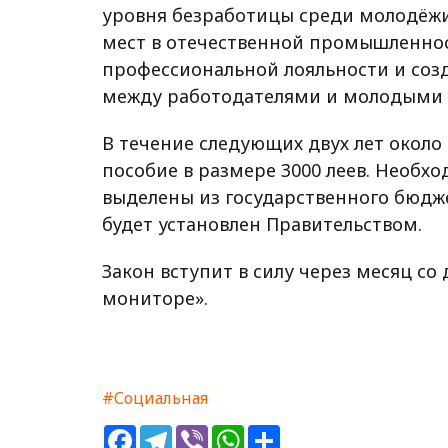
уровня безработицы среди молодёжи
мест в отечественной промышленнос
профессиональной лояльности и со
между работодателями и молодыми 
В течение следующих двух лет около
пособие в размере 3000 леев. Необх
выделены из государственного бюдж
будет установлен Правительством.
Закон вступит в силу через месяц с
мониторе».
#Социальная
Facebook
Telegram
Viber
WhatsApp
Share