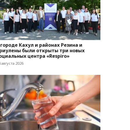
 городе Кахул и районах Резина и
риулены были открыты три новых
оциальных центра «Respiro»
 августа 2026