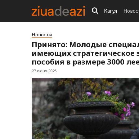
Кагул
Новос
Новости
Принято: Молодые специал
имеющих стратегическое з
пособия в размере 3000 ле
27 июня 2025