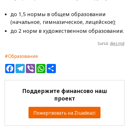
до 1,5 нормы в общем образовании
(начальное, гимназическое, лицейское);
до 2 норм в художественном образовании.
Sursă:
diez.md
#Образование
Facebook
Telegram
Viber
WhatsApp
Share
Поддержите финансово наш
проект
Пожертвовать на Ziuadeazi