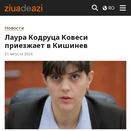
RO
Новости
Лаура Кодруца Ковеси
приезжает в Кишинев
31 августа 2024