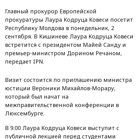
Главный прокурор Европейской
прокуратуры Лаура Кодруца Ковеси посетит
Республику Молдова в понедельник, 2
сентября. В Кишиневе Лаура Кодруца Ковеси
встретится с президентом Майей Санду и
премьер-министром Дорином Речаном,
передает IPN.
Визит состоится по приглашению министра
юстиции Вероники Михайлов-Морару,
который был начат на
межправительственной конференции в
Люксембурге.
В 9.00 Лаура Кодруца Ковеси выступит с
публичной лекцией перед студентами