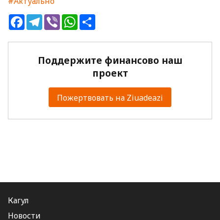
#Актуально
Facebook
Telegram
Viber
WhatsApp
Share
Поддержите финансово наш
проект
Пожертвовать на Ziuadeazi
Кагул
Новости