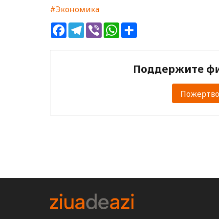
#Экономика
Facebook
Telegram
Viber
WhatsApp
Share
Поддержите фи
Пожертвов