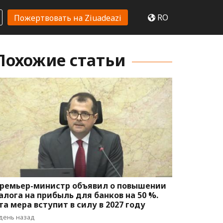
RO
Пожертвовать на Ziuadeazi
Похожие статьи
ремьер-министр объявил о повышении
алога на прибыль для банков на 50 %.
та мера вступит в силу в 2027 году
 день назад