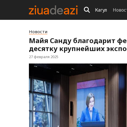
Кагул
Новос
Новости
Майя Санду благодарит ф
десятку крупнейших экспо
27 февраля 2025