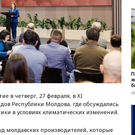
П
ж
б
05
е в четверг, 27 февраля, в XI
ов Республики Молдова, где обсуждались
ики в условиях климатических изменений.
руд молдавских производителей, которые