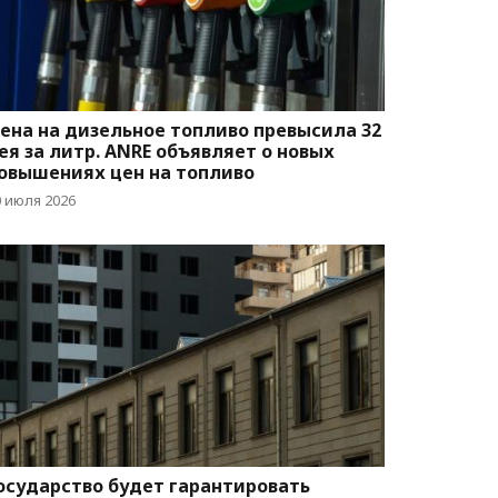
ена на дизельное топливо превысила 32
ея за литр. ANRE объявляет о новых
овышениях цен на топливо
0 июля 2026
осударство будет гарантировать