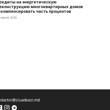
редиты на энергетическую
еконструкцию многоквартирных домов
 компенсировать часть процентов
9 июля 2026
edactor@ziuadeazi.md