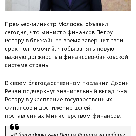
Премьер-министр Молдовы объявил
сегодня, что министр финансов Петру
Ротару в ближайшее время завершит свой
срок полномочий, чтобы занять новую
важную должность в финансово-банковской
системе страны.
В своем благодарственном послании Дорин
Речан подчеркнул значительный вклад г-на
Ротару в укрепление государственных
финансов и достижение целей,
поставленных Министерством финансов.
«Я благодарю г-на Петру Ротару за работу