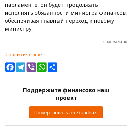
парламенте, он будет продолжать
исполнять обязанности министра финансов,
обеспечивая плавный переход к новому
министру.
ziuadeazi.md
#политическое
Facebook
Telegram
Viber
WhatsApp
Share
Поддержите финансово наш
проект
Пожертвовать на Ziuadeazi