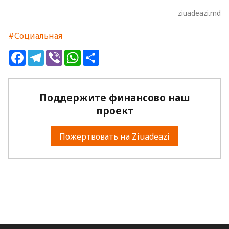
ziuadeazi.md
#Социальная
Facebook
Telegram
Viber
WhatsApp
Share
Поддержите финансово наш
проект
Пожертвовать на Ziuadeazi