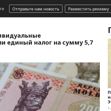
ти
Отправьте нам новость
Разместить рекламу
ивидуальные
и единый налог на сумму 5,7
П
н
Э
1