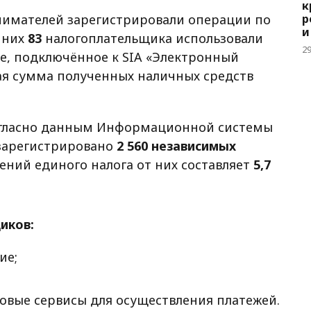
к
имателей зарегистрировали операции по
р
и
 них
83
налогоплательщика использовали
2
е, подключённое к SIA «Электронный
я сумма полученных наличных средств
 согласно данным Информационной системы
 зарегистрировано
2 560 независимых
лений единого налога от них составляет
5,7
иков:
ие;
овые сервисы для осуществления платежей.