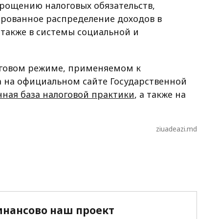
рощению налоговых обязательств,
рованное распределение доходов в
также в системы социальной и
говом режиме, применяемом к
а на официальном сайте Государственной
ная база налоговой практики
, а также на
ziuadeazi.md
нансово наш проект