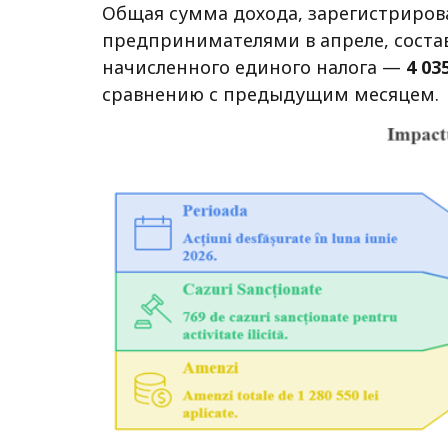
Общая сумма дохода, зарегистриро
предпринимателями в апреле, сост
начисленного единого налога —
4 03
сравнению с предыдущим месяцем.