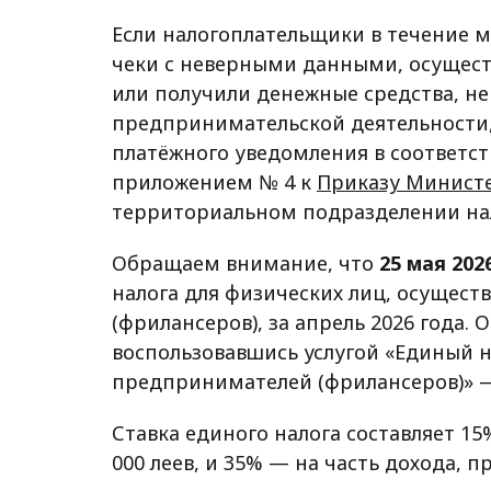
Если налогоплательщики в течение 
чеки с неверными данными, осущест
или получили денежные средства, н
предпринимательской деятельности,
платёжного уведомления в соответс
приложением № 4 к
Приказу Министе
территориальном подразделении нал
Обращаем внимание, что
25 мая 202
налога для физических лиц, осущес
(фрилансеров), за апрель 2026 года.
воспользовавшись услугой «Единый 
предпринимателей (фрилансеров)»
Ставка единого налога составляет 15
000 леев, и 35% — на часть дохода,