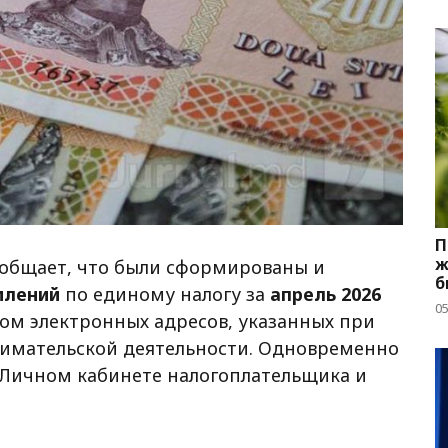
П
ж
ообщает, что были сформированы и
б
млений
по единому налогу за
апрель 2026
05
ом электронных адресов, указанных при
имательской деятельности. Одновременно
 Личном кабинете налогоплательщика и