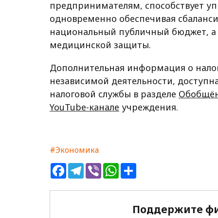
предпринимателям, способствует уп
одновременно обеспечивая сбаланси
национальный публичный бюджет, а 
медицинской защиты.
Дополнительная информация о нало
независимой деятельности, доступн
налоговой службы в разделе
Обобщён
YouTube-канале
учреждения.
#Экономика
Facebook
Telegram
Viber
WhatsApp
Share
Поддержите фи