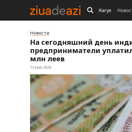
Кагул
Новос
Новости
На сегодняшний день инд
предприниматели уплатил
млн леев
13 мая 2026