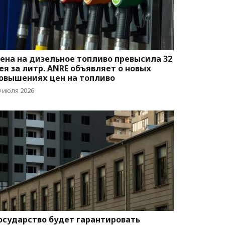
ена на дизельное топливо превысила 32
ея за литр. ANRE объявляет о новых
овышениях цен на топливо
0 июля 2026
осударство будет гарантировать