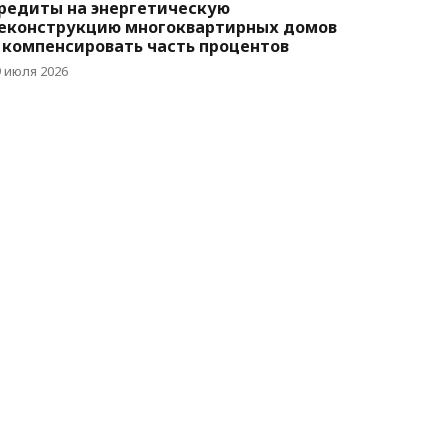
редиты на энергетическую
еконструкцию многоквартирных домов
 компенсировать часть процентов
9 июля 2026