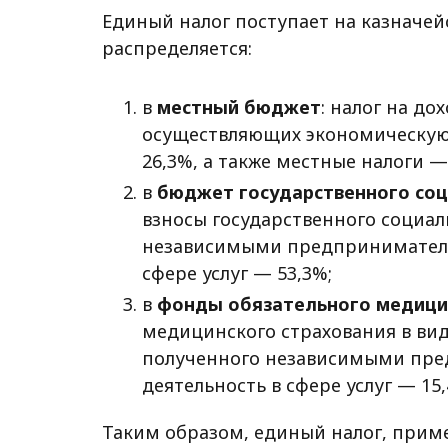
Единый налог поступает на казначей
распределяется:
в
местный бюджет
: налог на д
осуществляющих экономическую 
26,3%, а также местные налоги —
в
бюджет государственного соц
взносы государственного социал
независимыми предпринимателя
сфере услуг — 53,3%;
в
фонды обязательного медици
медицинского страхования в вид
полученного независимыми пр
деятельность в сфере услуг — 15,
Таким образом, единый налог, при