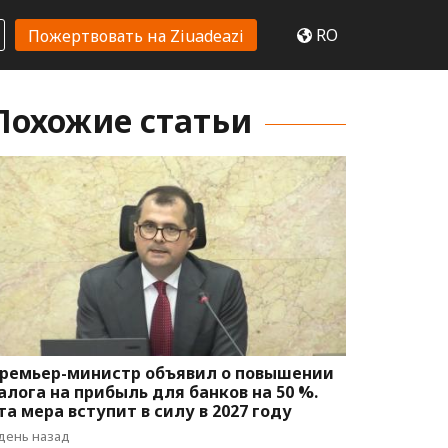
RO
Пожертвовать на Ziuadeazi
Похожие статьи
ремьер-министр объявил о повышении
алога на прибыль для банков на 50 %.
та мера вступит в силу в 2027 году
 день назад