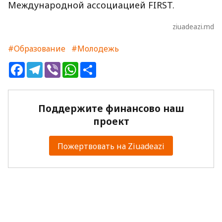
Международной ассоциацией FIRST.
ziuadeazi.md
#Образование
#Молодежь
Facebook
Telegram
Viber
WhatsApp
Share
Поддержите финансово наш
проект
Пожертвовать на Ziuadeazi