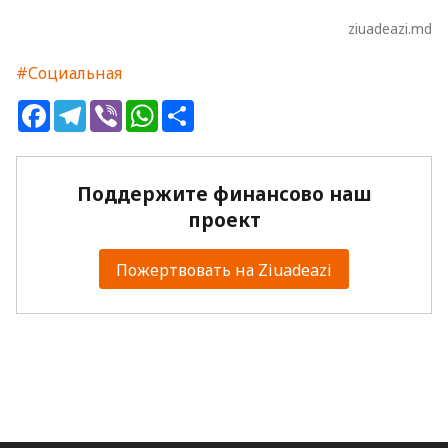
ziuadeazi.md
#Социальная
Facebook
Telegram
Viber
WhatsApp
Share
Поддержите финансово наш
проект
Пожертвовать на Ziuadeazi