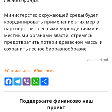
лесного фонда.
Министерство окружающей среды будет
координировать применение этих мер в
партнёрстве с лесными учреждениями и
местными органами власти, стремясь
предотвратить потери древесной массы и
сохранить лесное биоразнообразие.
ziuadeazi.md
#Социальная
#Экология
Facebook
Telegram
Viber
WhatsApp
Share
Поддержите финансово наш
проект