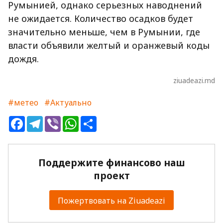
Румынией, однако серьезных наводнений
не ожидается. Количество осадков будет
значительно меньше, чем в Румынии, где
власти объявили желтый и оранжевый коды
дождя.
ziuadeazi.md
#метео
#Актуально
Facebook
Telegram
Viber
WhatsApp
Share
Поддержите финансово наш
проект
Пожертвовать на Ziuadeazi