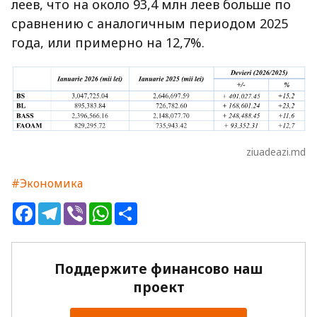
леев, что на около 93,4 млн леев больше по
сравнению с аналогичным периодом 2025
года, или примерно на 12,7%.
ziuadeazi.md
#Экономика
Facebook
Telegram
Viber
WhatsApp
Share
Поддержите финансово наш
проект