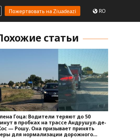
RO
Пожертвовать на Ziuadeazi
Похожие статьи
лена Гоца: Водители теряют до 50
инут в пробках на трассе Андрушул-де-
ос — Рошу. Она призывает принять
еры для нормализации дорожного