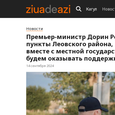
Кагул
Новос
Новости
Премьер-министр Дорин Р
пункты Леовского района,
вместе с местной госуда
будем оказывать поддерж
14 сентября 2024