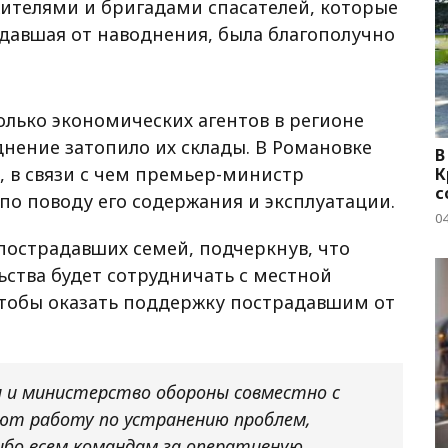
жителями и бригадами спасателей, которые
адавшая от наводнения, была благополучно
лько экономических агентов в регионе
днение затопило их склады. В Романовке
В
, в связи с чем премьер-министр
К
с
по поводу его содержания и эксплуатации.
04
 пострадавших семей, подчеркнув, что
ства будет сотрудничать с местной
тобы оказать поддержку пострадавшим от
 и министерство обороны совместно с
т работу по устранению проблем,
сибо всем командам за оперативную