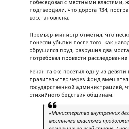
побеседовал с местными властями, 
подтвердили, что дорога R34, постр
восстановлена.
Премьер-министр отметил, что неско
понесли убытки после того, как наво
обрушился пруд, разрушив два моста
потребовал провести расследование 
Речан также посетил одну из девяти
правительство через Фонд вмешатель
государственной администрацией, ч
стихийного бедствия общинам.
«Министерство внутренних дел
местными властями продолжаю
возникших по всей стране. Спа