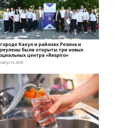
 городе Кахул и районах Резина и
риулены были открыты три новых
оциальных центра «Respiro»
 августа 2026