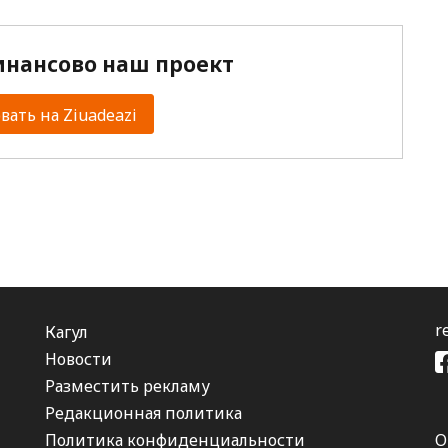
нансово наш проект
ать на Ziuadeazi
r
Кагул
Новости
Разместить рекламу
Редакционная политика
Политика конфиденциальности
О