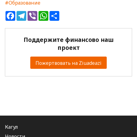
#Образование
Facebook
Telegram
Viber
WhatsApp
Share
Поддержите финансово наш
проект
Пожертвовать на Ziuadeazi
Кагул
Новости