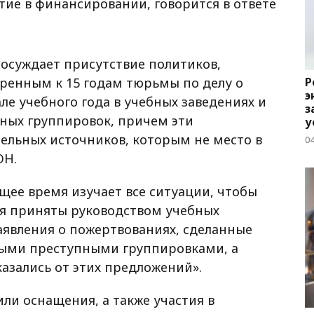
тие в финансировании, говорится в ответе
осуждает присутствие политиков,
ренным к 15 годам тюрьмы по делу о
Р
э
ле учебного года в учебных заведениях и
з
ных группировок, причем эти
у
ельных источников, которым не место в
04
ОН.
ящее время изучает все ситуации, чтобы
ия приняты руководством учебных
заявления о пожертвованиях, сделанные
ными преступными группировками, а
азались от этих предложений».
ли оснащения, а также участия в