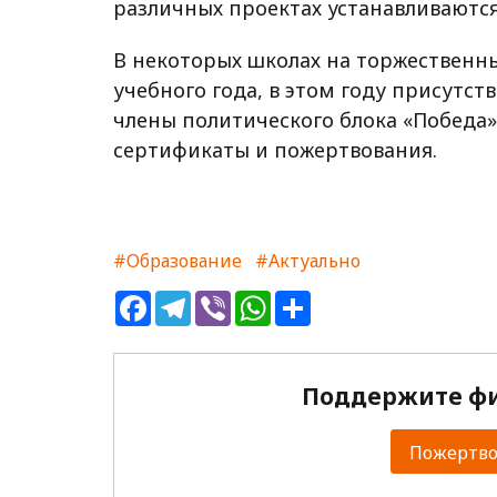
различных проектах устанавливаются
В некоторых школах на торжественн
учебного года, в этом году присутст
члены политического блока «Победа
сертификаты и пожертвования.
#Образование
#Актуально
Facebook
Telegram
Viber
WhatsApp
Share
Поддержите фи
Пожертвов