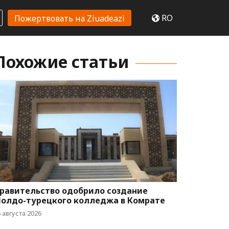
RO
Пожертвовать на Ziuadeazi
Похожие статьи
равительство одобрило создание
олдо-турецкого колледжа в Комрате
 августа 2026