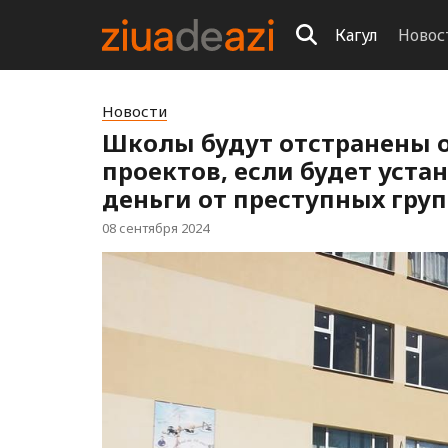
Кагул
Новос
Новости
Школы будут отстранены о
проектов, если будет уста
деньги от преступных гру
08 сентября 2024