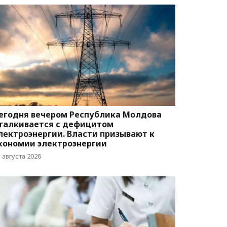
егодня вечером Республика Молдова
талкивается с дефицитом
лектроэнергии. Власти призывают к
кономии электроэнергии
 августа 2026