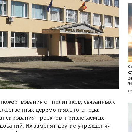
С
с
э
э
05
пожертвования от политиков, связанных с
жественных церемониях этого года,
ансирования проектов, привлекаемых
дований. Их заменят другие учреждения,