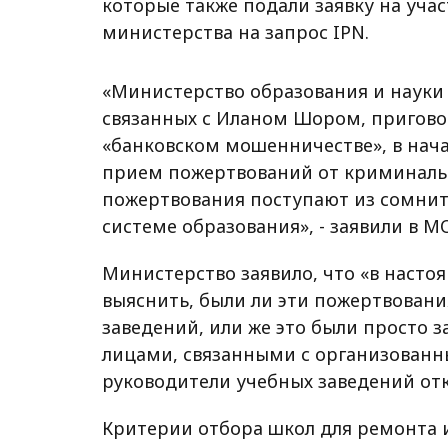
которые также подали заявку на учас
министерства на запрос IPN.
«Министерство образования и науки 
связанных с Иланом Шором, пригово
«банковском мошенничестве», в нача
прием пожертвований от криминаль
пожертвования поступают из сомнит
системе образования», - заявили в М
Министерство заявило, что «в насто
выяснить, были ли эти пожертвован
заведений, или же это были просто 
лицами, связанными с организован
руководители учебных заведений отк
Критерии отбора школ для ремонта и