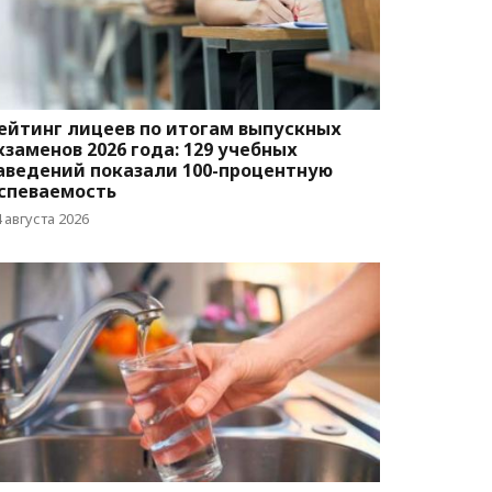
ейтинг лицеев по итогам выпускных
кзаменов 2026 года: 129 учебных
аведений показали 100-процентную
спеваемость
 августа 2026