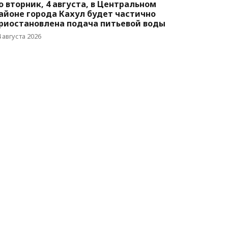
о вторник, 4 августа, в Центральном
айоне города Кахул будет частично
риостановлена подача питьевой воды
 августа 2026