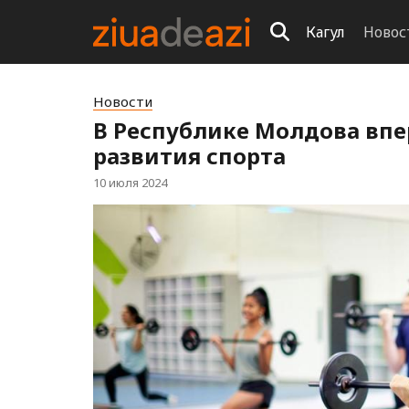
Кагул
Новос
Новости
В Республике Молдова впе
развития спорта
10 июля 2024