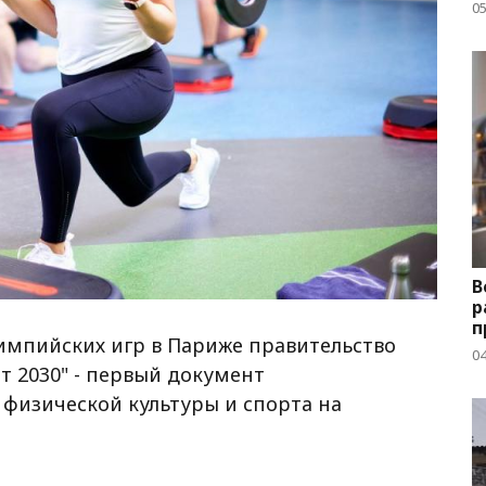
05
В
р
п
мпийских игр в Париже правительство
04
т 2030" - первый документ
 физической культуры и спорта на