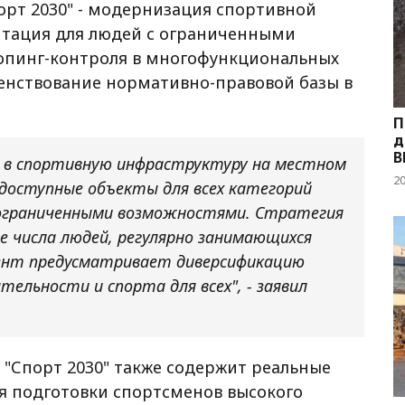
орт 2030" - модернизация спортивной
аптация для людей с ограниченными
опинг-контроля в многофункциональных
шенствование нормативно-правовой базы в
П
д
В
 в спортивную инфраструктуру на местном
2
и доступные объекты для всех категорий
 ограниченными возможностями. Стратегия
е числа людей, регулярно занимающихся
ент предусматривает диверсификацию
ельности и спорта для всех", - заявил
"Спорт 2030" также содержит реальные
я подготовки спортсменов высокого