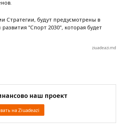
нов.
ии Стратегии, будут предусмотрены в
развития "Спорт 2030", которая будет
ziuadeazi.md
нансово наш проект
ать на Ziuadeazi