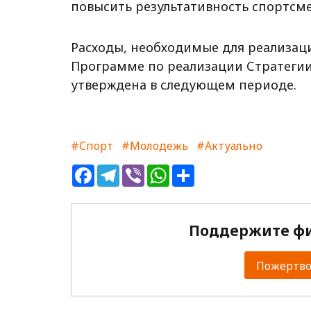
повысить результативность спортсме
Расходы, необходимые для реализац
Программе по реализации Стратегии 
утверждена в следующем периоде.
#Спорт
#Молодежь
#Актуально
Facebook
Telegram
Viber
WhatsApp
Share
Поддержите фи
Пожертвов