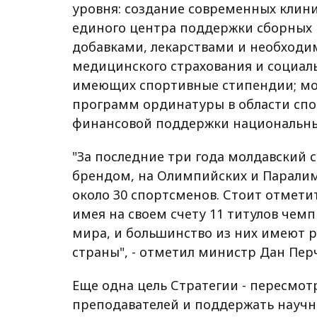
уровня: создание современных клин
единого центра поддержки сборны
добавками, лекарствами и необходи
медицинского страхования и социаль
имеющих спортивные стипендии; мо
программ ординатуры в области сп
финансовой поддержки национальны
"За последние три года молдавский 
брендом, на Олимпийских и Паралимп
около 30 спортсменов. Стоит отмети
имея на своем счету 11 титулов чем
мира, и большинство из них имеют 
страны", - отметил министр Дан Пер
Еще одна цель Стратегии - пересмот
преподавателей и поддержать научны