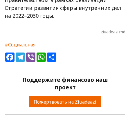
Правительством в рамках реализации
Стратегии развития сферы внутренних дел
на 2022–2030 годы.
ziuadeazi.md
#Социальная
Facebook
Telegram
Viber
WhatsApp
Share
Поддержите финансово наш
проект
Пожертвовать на Ziuadeazi