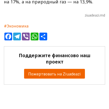
на 17%, а на природный газ — на 13,9%.
ziuadeazi.md
#Экономика
Facebook
Telegram
Viber
WhatsApp
Share
Поддержите финансово наш
проект
Пожертвовать на Ziuadeazi