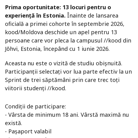
Prima oportunitate: 13 locuri pentru o
experiență în Estonia.
Înainte de lansarea
oficială a primei cohorte în septembrie 2026,
kood/Moldova deschide un apel pentru 13
persoane care vor pleca la campusul //kood din
Jõhvi, Estonia, începând cu 1 iunie 2026.
Aceasta nu este o vizită de studiu obișnuită.
Participanții selectați vor lua parte efectiv la un
Sprint de trei săptămâni prin care trec toți
viitorii studenți //kood.
Condiții de participare:
- Vârsta de minimum 18 ani. Vârstă maximă nu
există.
- Pașaport valabil