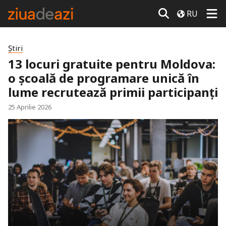
RU
Știri
13 locuri gratuite pentru Moldova:
o școală de programare unică în
lume recrutează primii participanți
25 Aprilie 2026