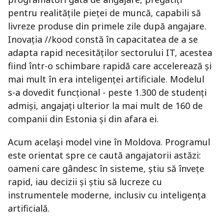
pentru realitățile pieței de muncă, capabili să
livreze produse din primele zile după angajare.
Inovația //kood constă în capacitatea de a se
adapta rapid necesităților sectorului IT, acestea
fiind într-o schimbare rapidă care accelerează și
mai mult în era inteligenței artificiale. Modelul
s-a dovedit funcțional - peste 1.300 de studenți
admiși, angajați ulterior la mai mult de 160 de
companii din Estonia și din afara ei.
Acum același model vine în Moldova. Programul
este orientat spre ce caută angajatorii astăzi:
oameni care gândesc în sisteme, știu să învețe
rapid, iau decizii și știu să lucreze cu
instrumentele moderne, inclusiv cu inteligența
artificială.