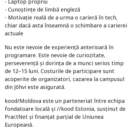
- Laptop propriu
- Cunoștințe de limbă engleză
- Motivație reală de a urma o carieră în tech,
chiar dacă asta înseamnă o schimbare a carierei
actuale
Nu este nevoie de experiență anterioară în
programare. Este nevoie de curiozitate,
perseverență și dorința de a munci serios timp
de 12–15 luni. Costurile de participare sunt
acoperite de organizatori, cazarea la campusul
din Jõhvi este asigurată.
kood/Moldova este un parteneriat între echipa
fondatoare locală și //kood Estonia, susținut de
PractNet și finanțat parțial de Uniunea
Europeană.