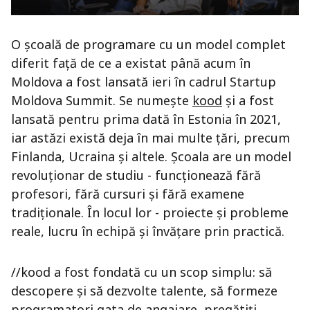
O școală de programare cu un model complet
diferit față de ce a existat până acum în
Moldova a fost lansată ieri în cadrul Startup
Moldova Summit. Se numește
kood
și a fost
lansată pentru prima dată în Estonia în 2021,
iar astăzi există deja în mai multe țări, precum
Finlanda, Ucraina și altele. Școala are un model
revoluționar de studiu - funcționează fără
profesori, fără cursuri și fără examene
tradiționale. În locul lor - proiecte și probleme
reale, lucru în echipă și învățare prin practică.
//kood a fost fondată cu un scop simplu: să
descopere și să dezvolte talente, să formeze
programatori gata de angajare, pregătiți