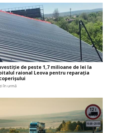
nvestiție de peste 1,7 milioane de lei la
pitalul raional Leova pentru reparația
coperișului
zi în urmă