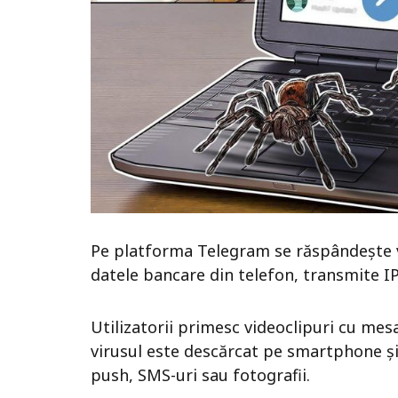
Pe platforma Telegram se răspândește v
datele bancare din telefon, transmite I
Utilizatorii primesc videoclipuri cu mesaj
virusul este descărcat pe smartphone și 
push, SMS-uri sau fotografii.