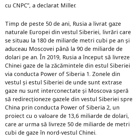
cu CNPC”, a declarat Miller.
Timp de peste 50 de ani, Rusia a livrat gaze
naturale Europei din vestul Siberiei, livrări care
se situau la 180 de miliarde metri cubi pe an și
aduceau Moscovei până la 90 de miliarde de
dolari pe an. În 2019, Rusia a început să livreze
Chinei gaze de la zăcămintele din estul Siberiei
via conducta Power of Siberia 1. Zonele din
vestul și estul Siberiei de unde sunt extrase
gaze nu sunt interconectate și Moscova speră
să redirecționeze gazele din vestul Siberiei spre
China prin conducta Power of Siberia 2, un
proiect cu o valoare de 13,6 miliarde de dolari,
care ar urma să livreze 50 de miliarde de metri
cubi de gaze în nord-vestul Chinei.