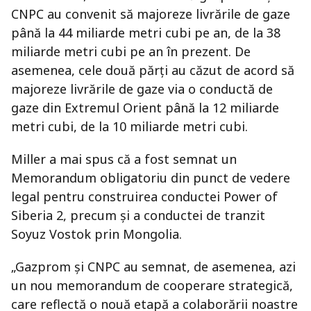
CNPC au convenit să majoreze livrările de gaze
până la 44 miliarde metri cubi pe an, de la 38
miliarde metri cubi pe an în prezent. De
asemenea, cele două părți au căzut de acord să
majoreze livrările de gaze via o conductă de
gaze din Extremul Orient până la 12 miliarde
metri cubi, de la 10 miliarde metri cubi.
Miller a mai spus că a fost semnat un
Memorandum obligatoriu din punct de vedere
legal pentru construirea conductei Power of
Siberia 2, precum și a conductei de tranzit
Soyuz Vostok prin Mongolia.
„Gazprom și CNPC au semnat, de asemenea, azi
un nou memorandum de cooperare strategică,
care reflectă o nouă etapă a colaborării noastre