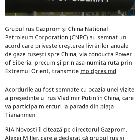
Grupul rus Gazprom și China National
Petroleum Corporation (CNPC) au semnat un
acord care privește creșterea livrărilor anuale
de gaze rusești spre China, via conducta Power
of Siberia, precum și prin așa-numita rută prin
Extremul Orient, transmite
moldpres.md
Acordurile au fost semnate cu ocazia unei vizite
a președintelui rus Vladimir Putin în China, care
va participa miercuri la parada din piața
Tiananmen.
RIA Novosti îl citează pe directorul Gazprom,
Alexei Miller, care a declarat că grupul rus și