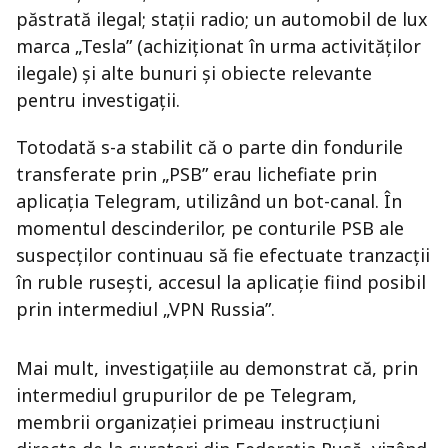
păstrată ilegal; stații radio; un automobil de lux
marca „Tesla” (achiziționat în urma activităților
ilegale) și alte bunuri și obiecte relevante
pentru investigații.
Totodată s-a stabilit că o parte din fondurile
transferate prin „PSB” erau lichefiate prin
aplicația Telegram, utilizând un bot-canal. În
momentul descinderilor, pe conturile PSB ale
suspecților continuau să fie efectuate tranzacții
în ruble rusești, accesul la aplicație fiind posibil
prin intermediul „VPN Russia”.
Mai mult, investigațiile au demonstrat că, prin
intermediul grupurilor de pe Telegram,
membrii organizației primeau instrucțiuni