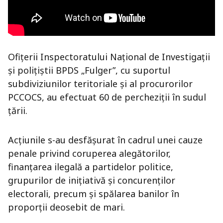
Ofițerii Inspectoratului Național de Investigații
și polițiștii BPDS „Fulger”, cu suportul
subdiviziunilor teritoriale și al procurorilor
PCCOCS, au efectuat 60 de percheziții în sudul
țării.
Acțiunile s-au desfășurat în cadrul unei cauze
penale privind coruperea alegătorilor,
finanțarea ilegală a partidelor politice,
grupurilor de inițiativă și concurenților
electorali, precum și spălarea banilor în
proporții deosebit de mari.