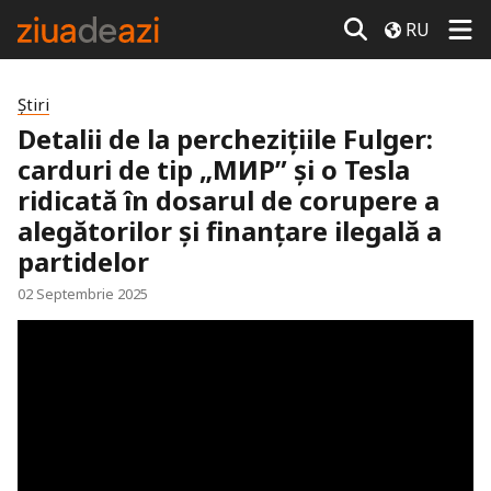
RU
Știri
Detalii de la perchezițiile Fulger:
carduri de tip „МИР” și o Tesla
ridicată în dosarul de corupere a
alegătorilor și finanțare ilegală a
partidelor
02 Septembrie 2025