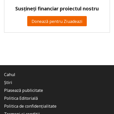
Susțineți financiar proiectul nostru
Donează pentru Ziuadeazi
Cahul
Știri
Plasează publicitate
Politica Editorială
Politica de confidențialitate