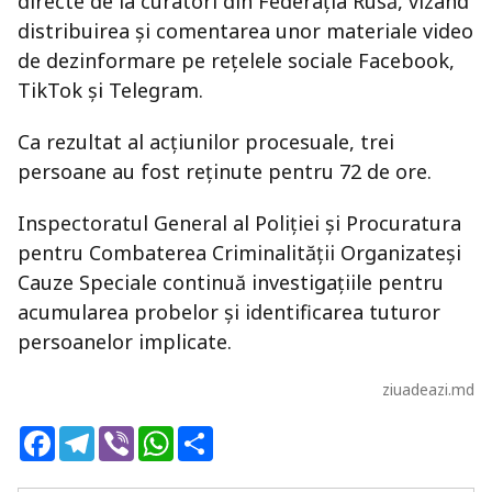
directe de la curatori din Federația Rusă, vizând
distribuirea și comentarea unor materiale video
de dezinformare pe rețelele sociale Facebook,
TikTok și Telegram.
Ca rezultat al acțiunilor procesuale, trei
persoane au fost reținute pentru 72 de ore.
Inspectoratul General al Poliției și Procuratura
pentru Combaterea Criminalității Organizateși
Cauze Speciale continuă investigațiile pentru
acumularea probelor și identificarea tuturor
persoanelor implicate.
ziuadeazi.md
Facebook
Telegram
Viber
WhatsApp
Share