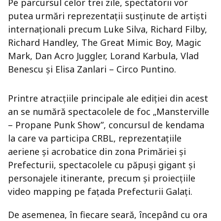
Pe parcursul celor trei zile, spectatorii vor
putea urmări reprezentații susținute de artiști
internaționali precum Luke Silva, Richard Filby,
Richard Handley, The Great Mimic Boy, Magic
Mark, Dan Acro Juggler, Lorand Karbula, Vlad
Benescu și Elisa Zanlari – Circo Puntino.
Printre atracțiile principale ale ediției din acest
an se numără spectacolele de foc „Mansterville
– Propane Punk Show”, concursul de kendama
la care va participa CRBL, reprezentațiile
aeriene și acrobatice din zona Primăriei și
Prefecturii, spectacolele cu păpuși gigant și
personajele itinerante, precum și proiecțiile
video mapping pe fațada Prefecturii Galați.
De asemenea, în fiecare seară, începând cu ora