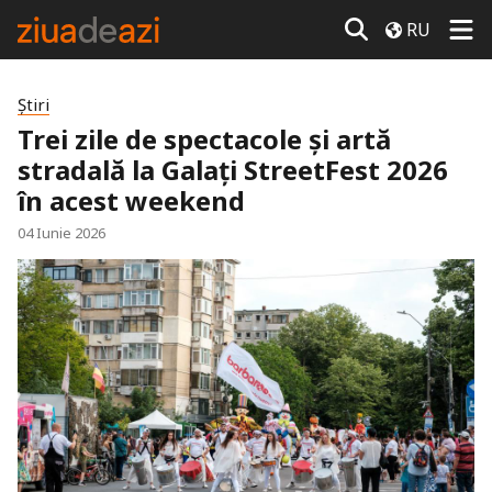
RU
Știri
Trei zile de spectacole și artă
stradală la Galați StreetFest 2026
în acest weekend
04 Iunie 2026