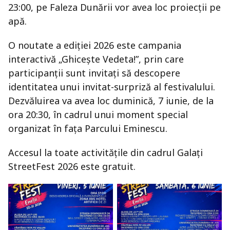
23:00, pe Faleza Dunării vor avea loc proiecții pe
apă.
O noutate a ediției 2026 este campania
interactivă „Ghicește Vedeta!”, prin care
participanții sunt invitați să descopere
identitatea unui invitat-surpriză al festivalului.
Dezvăluirea va avea loc duminică, 7 iunie, de la
ora 20:30, în cadrul unui moment special
organizat în fața Parcului Eminescu.
Accesul la toate activitățile din cadrul Galați
StreetFest 2026 este gratuit.