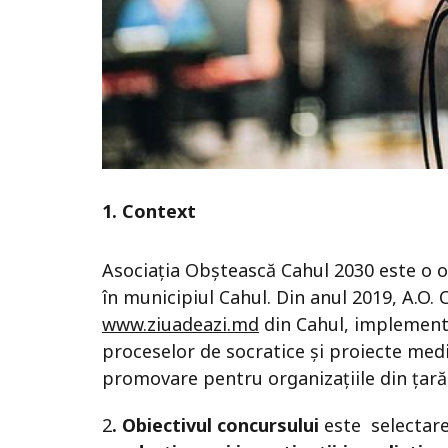
1. Context
Asociația Obștească Cahul 2030 este o 
în municipiul Cahul. Din anul 2019, A.O. 
www.ziuadeazi.md
din Cahul, implementâ
proceselor de socratice și proiecte medi
promovare pentru organizațiile din țară
2
. Obiectivul concursului
este
selectar