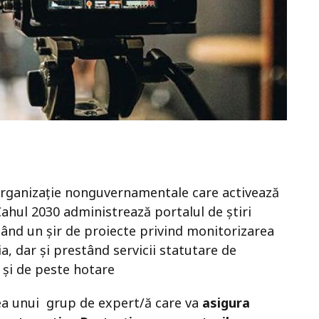
organizație nonguvernamentale care activează
Cahul 2030 administrează portalul de știri
nd un șir de proiecte privind monitorizarea
a, dar și prestând servicii statutare de
 și de peste hotare
ea unui
grup de expert/ă care va
asigura