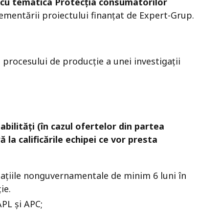
ce cu tematica Protecția consumatorilor
lementării proiectului finanțat de Expert-Grup.
 procesului de producție a unei investigații
bilități (în cazul ofertelor din partea
ă la calificările echipei ce vor presta
zațiile nonguvernamentale de minim 6 luni în
ie.
PL și APC;