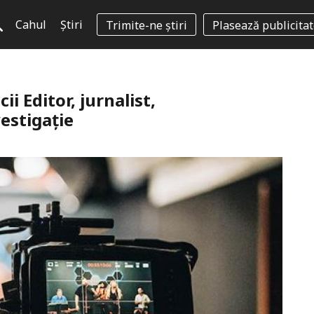
Cahul
Știri
Trimite-ne știri
Plasează publicita
 Editor, jurnalist,
estigație