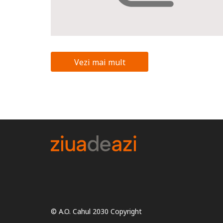
Vezi mai mult
© A.O. Cahul 2030 Copyright