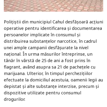
Polițiștii din municipiul Cahul desfășoară acțiuni
operative pentru identificarea și documentarea
persoanelor implicate în consumul și
distribuirea substanțelor narcotice, în cadrul
unei ample campanii desfășurate la nivel
național. În urma măsurilor întreprinse, un
tânăr în vârstă de 25 de ani a fost prins în
flagrant, având asupra sa 21 de pachețele cu
marijuana. Ulterior, în timpul perchezițiilor
efectuate la domiciliul acestuia, oamenii legii au
depistat și alte substanțe interzise, precum și
dispozitive utilizate pentru consumul
drogurilor.