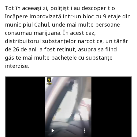
Tot în aceeași zi, polițiștii au descoperit o
încăpere improvizată într-un bloc cu 9 etaje din
municipiul Cahul, unde mai multe persoane
consumau marijuana. În acest caz,
distribuitorul substanțelor narcotice, un tânăr
de 26 de ani, a fost reținut, asupra sa fiind
găsite mai multe pachețele cu substanțe
interzise.