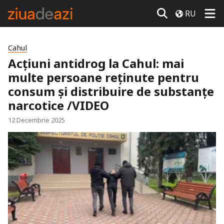
RU
Cahul
Acțiuni antidrog la Cahul: mai
multe persoane reținute pentru
consum și distribuire de substanțe
narcotice /VIDEO
12 Decembrie 2025