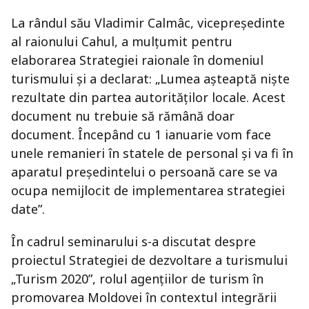
La rândul său Vladimir Calmâc, vicepreşedinte
al raionului Cahul, a mulţumit pentru
elaborarea Strategiei raionale în domeniul
turismului şi a declarat: „Lumea aşteaptă nişte
rezultate din partea autorităţilor locale. Acest
document nu trebuie să rămână doar
document. Începând cu 1 ianuarie vom face
unele remanieri în statele de personal şi va fi în
aparatul preşedintelui o persoană care se va
ocupa nemijlocit de implementarea strategiei
date”.
În cadrul seminarului s-a discutat despre
proiectul Strategiei de dezvoltare a turismului
„Turism 2020”, rolul agenţiilor de turism în
promovarea Moldovei în contextul integrării