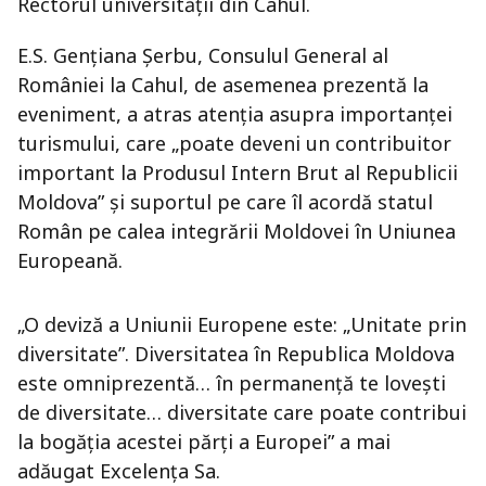
Rectorul universităţii din Cahul.
E.S. Genţiana Şerbu, Consulul General al
României la Cahul, de asemenea prezentă la
eveniment, a atras atenţia asupra importanţei
turismului, care „poate deveni un contribuitor
important la Produsul Intern Brut al Republicii
Moldova” şi suportul pe care îl acordă statul
Român pe calea integrării Moldovei în Uniunea
Europeană.
„O deviză a Uniunii Europene este: „Unitate prin
diversitate”. Diversitatea în Republica Moldova
este omniprezentă… în permanenţă te loveşti
de diversitate… diversitate care poate contribui
la bogăţia acestei părţi a Europei” a mai
adăugat Excelenţa Sa.