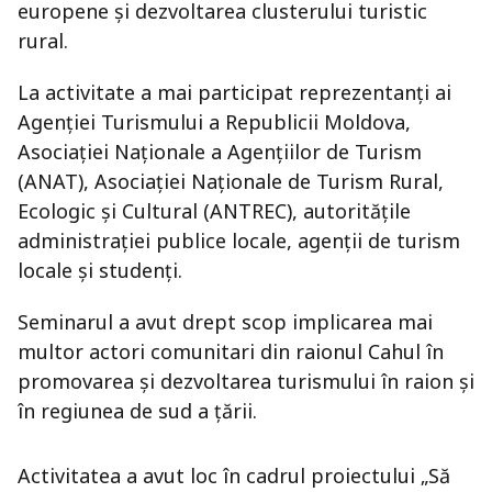
europene şi dezvoltarea clusterului turistic
rural.
La activitate a mai participat reprezentanţi ai
Agenţiei Turismului a Republicii Moldova,
Asociaţiei Naţionale a Agenţiilor de Turism
(ANAT), Asociaţiei Naţionale de Turism Rural,
Ecologic şi Cultural (ANTREC), autorităţile
administraţiei publice locale, agenţii de turism
locale şi studenţi.
Seminarul a avut drept scop implicarea mai
multor actori comunitari din raionul Cahul în
promovarea şi dezvoltarea turismului în raion şi
în regiunea de sud a ţării.
Activitatea a avut loc în cadrul proiectului „Să