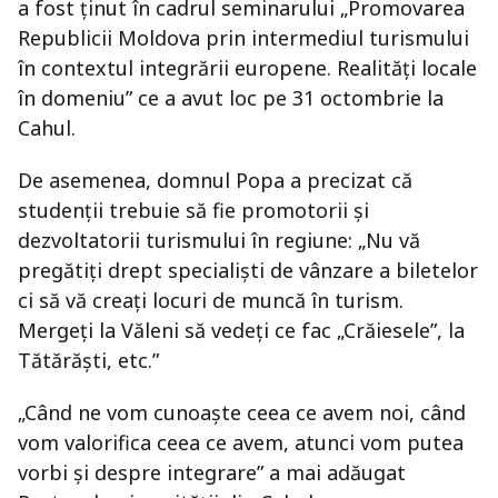
a fost ţinut în cadrul seminarului „Promovarea
Republicii Moldova prin intermediul turismului
în contextul integrării europene. Realităţi locale
în domeniu” ce a avut loc pe 31 octombrie la
Cahul.
De asemenea, domnul Popa a precizat că
studenţii trebuie să fie promotorii şi
dezvoltatorii turismului în regiune: „Nu vă
pregătiţi drept specialişti de vânzare a biletelor
ci să vă creaţi locuri de muncă în turism.
Mergeţi la Văleni să vedeţi ce fac „Crăiesele”, la
Tătărăşti, etc.”
„Când ne vom cunoaşte ceea ce avem noi, când
vom valorifica ceea ce avem, atunci vom putea
vorbi şi despre integrare” a mai adăugat