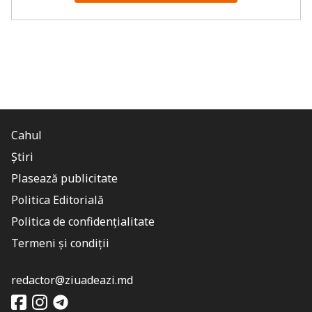
Cahul
Știri
Plasează publicitate
Politica Editorială
Politica de confidențialitate
Termeni și condiții
redactor@ziuadeazi.md