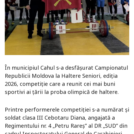
În municipiul Cahul s-a desfășurat Campionatul
Republicii Moldova la Haltere Seniori, ediția
2026, competiție care a reunit cei mai buni
sportivi ai țării la proba olimpică de haltere.
Printre performerele competiției s-a numărat și
soldat clasa III Cebotaru Diana, angajată a
Regimentului nr. 4 „Petru Rareș” al DR „SUD” din
cadrul Inspectoratului General de Carabinieri,