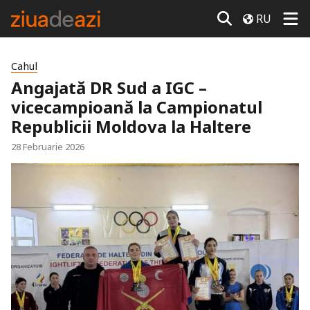
RU
Cahul
Angajată DR Sud a IGC –
vicecampioană la Campionatul
Republicii Moldova la Haltere
28 Februarie 2026