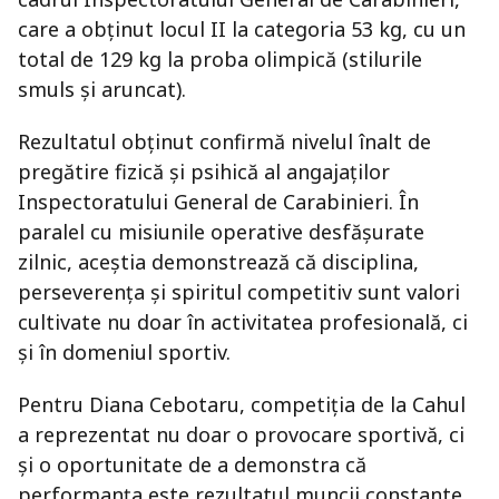
care a obținut locul II la categoria 53 kg, cu un
total de 129 kg la proba olimpică (stilurile
smuls și aruncat).
Rezultatul obținut confirmă nivelul înalt de
pregătire fizică și psihică al angajaților
Inspectoratului General de Carabinieri. În
paralel cu misiunile operative desfășurate
zilnic, aceștia demonstrează că disciplina,
perseverența și spiritul competitiv sunt valori
cultivate nu doar în activitatea profesională, ci
și în domeniul sportiv.
Pentru Diana Cebotaru, competiția de la Cahul
a reprezentat nu doar o provocare sportivă, ci
și o oportunitate de a demonstra că
performanța este rezultatul muncii constante