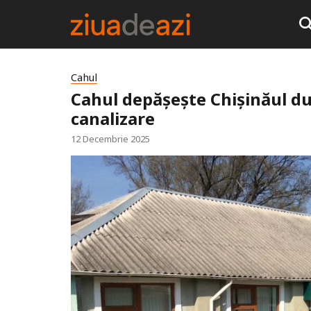
Cahul
Cahul depășește Chișinăul după
canalizare
12 Decembrie 2025