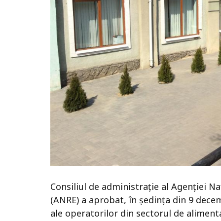
Consiliul de administrație al Agenției 
(ANRE) a aprobat, în ședința din 9 decem
ale operatorilor din sectorul de alimenta