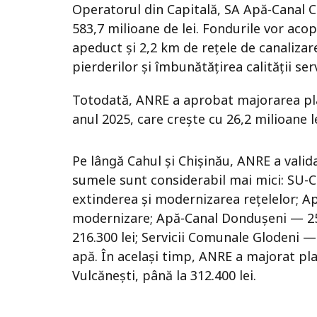
Operatorul din Capitală, SA Apă-Canal Chi
583,7 milioane de lei. Fondurile vor aco
apeduct și 2,2 km de rețele de canalizar
pierderilor și îmbunătățirea calității servi
Totodată, ANRE a aprobat majorarea planu
anul 2025, care crește cu 26,2 milioane le
Pe lângă Cahul și Chișinău, ANRE a valida
sumele sunt considerabil mai mici: SU-
extinderea și modernizarea rețelelor; A
modernizare; Apă-Canal Dondușeni — 25
216.300 lei; Servicii Comunale Glodeni —
apă. În același timp, ANRE a majorat pla
Vulcănești, până la 312.400 lei.