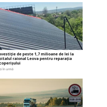
nvestiție de peste 1,7 milioane de lei la
pitalul raional Leova pentru reparația
coperișului
zi în urmă