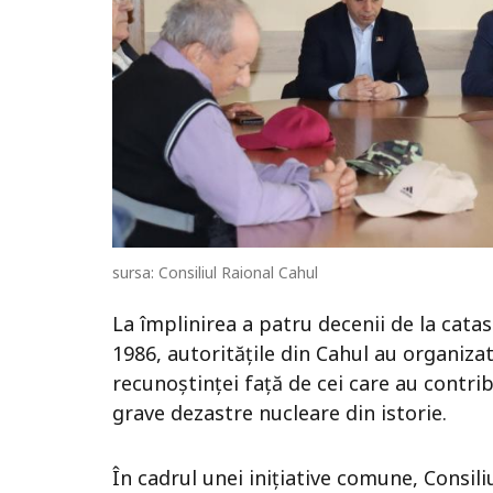
sursa: Consiliul Raional Cahul
La împlinirea a patru decenii de la catas
1986, autoritățile din Cahul au organiz
recunoștinței față de cei care au contrib
grave dezastre nucleare din istorie.
În cadrul unei inițiative comune, Consili