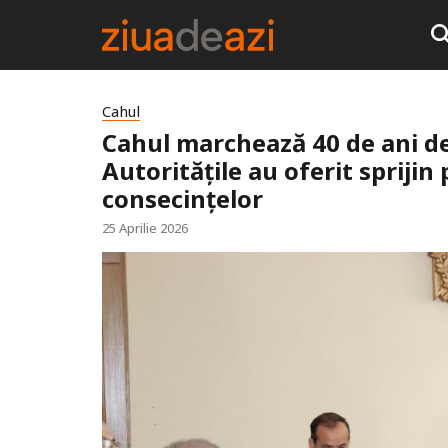
Cahul
Cahul marchează 40 de ani de 
Autoritățile au oferit sprijin 
consecințelor
25 Aprilie 2026