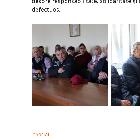
despre responsabilitate, solidaritate și
defectuos.
#Social