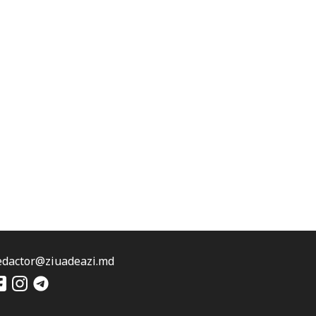
edactor@ziuadeazi.md