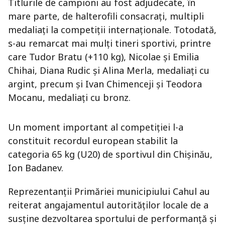
Titlurile de campioni au fost adjudecate, în
mare parte, de halterofili consacrați, multipli
medaliați la competiții internaționale. Totodată,
s-au remarcat mai mulți tineri sportivi, printre
care Tudor Bratu (+110 kg), Nicolae și Emilia
Chihai, Diana Rudic și Alina Merla, medaliați cu
argint, precum și Ivan Chimenceji și Teodora
Mocanu, medaliați cu bronz.
Un moment important al competiției l-a
constituit recordul european stabilit la
categoria 65 kg (U20) de sportivul din Chișinău,
Ion Badanev.
Reprezentanții Primăriei municipiului Cahul au
reiterat angajamentul autorităților locale de a
susține dezvoltarea sportului de performanță și