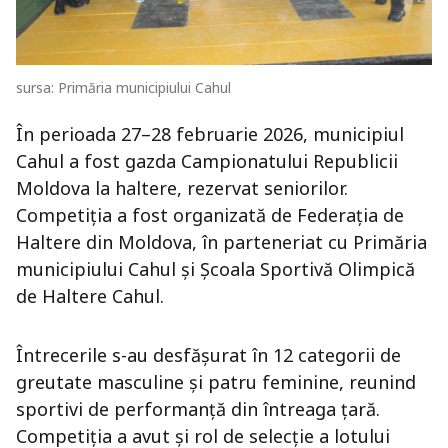
sursa: Primăria municipiului Cahul
În perioada 27–28 februarie 2026, municipiul
Cahul a fost gazda Campionatului Republicii
Moldova la haltere, rezervat seniorilor.
Competiția a fost organizată de
Federația de
Haltere din Moldova
, în parteneriat cu
Primăria
municipiului Cahul
și
Școala Sportivă Olimpică
de Haltere Cahul
.
Întrecerile s-au desfășurat în 12 categorii de
greutate masculine și patru feminine, reunind
sportivi de performanță din întreaga țară.
Competiția a avut și rol de selecție a lotului