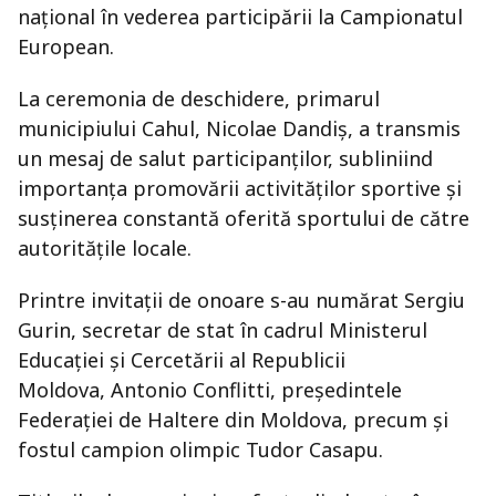
național în vederea participării la Campionatul
European.
La ceremonia de deschidere, primarul
municipiului Cahul,
Nicolae Dandiș
, a transmis
un mesaj de salut participanților, subliniind
importanța promovării activităților sportive și
susținerea constantă oferită sportului de către
autoritățile locale.
Printre invitații de onoare s-au numărat
Sergiu
Gurin
, secretar de stat în cadrul
Ministerul
Educației și Cercetării al Republicii
Moldova
,
Antonio Conflitti
, președintele
Federației de Haltere din Moldova, precum și
fostul campion olimpic
Tudor Casapu
.