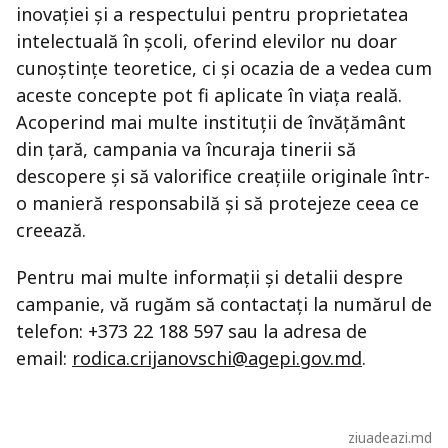
inovației și a respectului pentru proprietatea
intelectuală în școli, oferind elevilor nu doar
cunoștințe teoretice, ci și ocazia de a vedea cum
aceste concepte pot fi aplicate în viața reală.
Acoperind mai multe instituții de învățământ
din țară, campania va încuraja tinerii să
descopere și să valorifice creațiile originale într-
o manieră responsabilă și să protejeze ceea ce
creează.
Pentru mai multe informații și detalii despre
campanie, vă rugăm să contactați la numărul de
telefon: +373 22 188 597 sau la adresa de
email:
rodica.crijanovschi@agepi.gov.md
.
ziuadeazi.md