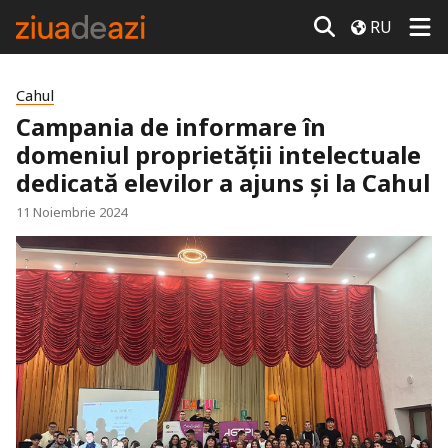
RU
Cahul
Campania de informare în
domeniul proprietății intelectuale
dedicată elevilor a ajuns și la Cahul
11 Noiembrie 2024