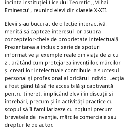
incinta instituției Liceului Teoretic ,,Mihai
Eminescu'', reunind elevi din clasele X-XII.
Elevii s-au bucurat de o lecție interactivă,
menită să capteze interesul lor asupra
conceptelor-cheie de proprietate intelectuală.
Prezentarea a inclus o serie de spoturi
informative și exemple reale din viața de zi cu
zi, arătând cum protejarea invențiilor, mărcilor
și creațiilor intelectuale contribuie la succesul
personal și profesional al oricărui individ. Lecția
a fost gândită să fie accesibilă și captivantă
pentru tineret, implicând elevii în discuții și
întrebări, precum și în activități practice cu
scopul să îi familiarizeze cu noțiuni precum
brevetele de invenție, mărcile comerciale sau
drepturile de autor.