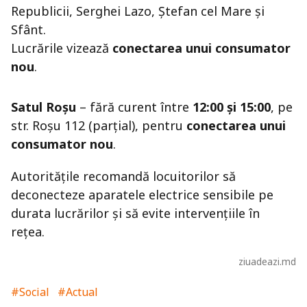
Republicii, Serghei Lazo, Ștefan cel Mare și
Sfânt.
Lucrările vizează
conectarea unui consumator
nou
.
Satul Roșu
– fără curent între
12:00 și 15:00
, pe
str. Roșu 112 (parțial), pentru
conectarea unui
consumator nou
.
Autoritățile recomandă locuitorilor să
deconecteze aparatele electrice sensibile pe
durata lucrărilor și să evite intervențiile în
rețea.
ziuadeazi.md
#Social
#Actual