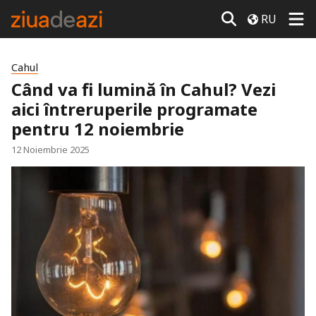
RU
Cahul
Când va fi lumină în Cahul? Vezi
aici întreruperile programate
pentru 12 noiembrie
12 Noiembrie 2025