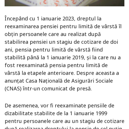
Începând cu 1 ianuarie 2023, dreptul la
reexaminarea pensiei pentru limită de vârstă îl
obţin persoanele care au realizat după
stabilirea pensiei un stagiu de cotizare de doi
ani, pensia pentru limită de vârstă fiind
stabilită până la 1 ianuarie 2019, și la care nu a
fost reexaminată pensia pentru limită de
vârstă la etapele anterioare. Despre aceasta a
anunțat Casa Națională de Asigurări Sociale
(CNAS) într-un comunicat de presă.
De asemenea, vor fi reexaminate pensiile de
dizabilitate stabilite de la 1 ianuarie 1999
pentru persoanele care au un stagiu de cotizare
după realizarea dreptului la pensie de cel puţin