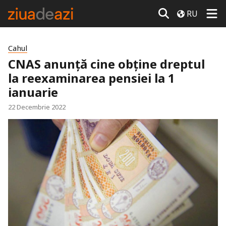
RU
Cahul
CNAS anunță cine obține dreptul
la reexaminarea pensiei la 1
ianuarie
22 Decembrie 2022