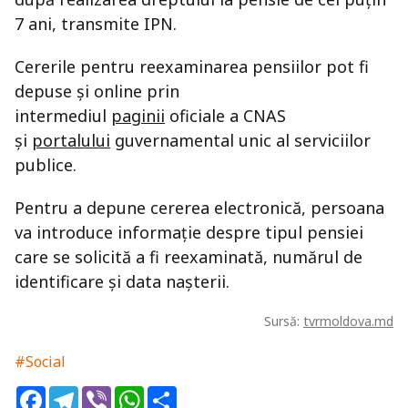
7 ani, transmite IPN.
Cererile pentru reexaminarea pensiilor pot fi
depuse și online prin
intermediul
paginii
oficiale a CNAS
și
portalului
guvernamental unic al serviciilor
publice.
Pentru a depune cererea electronică, persoana
va introduce informație despre tipul pensiei
care se solicită a fi reexaminată, numărul de
identificare și data naşterii.
Sursă:
tvrmoldova.md
#Social
Facebook
Telegram
Viber
WhatsApp
Share