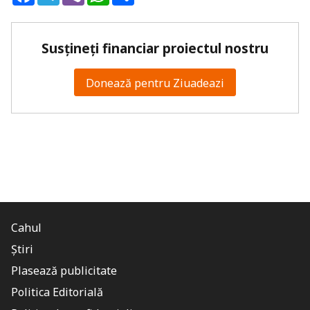
Susțineți financiar proiectul nostru
Donează pentru Ziuadeazi
Cahul
Știri
Plasează publicitate
Politica Editorială