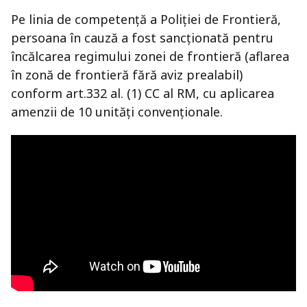
Pe linia de competență a Poliției de Frontieră,
persoana în cauză a fost sancționată pentru
încălcarea regimului zonei de frontieră (aflarea
în zonă de frontieră fără aviz prealabil)
conform art.332 al. (1) CC al RM, cu aplicarea
amenzii de 10 unități convenționale.