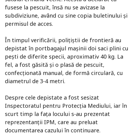
fusese la pescuit, însă nu se avizase la
subdiviziune, având cu sine copia buletinului și
permisul de acces.
În timpul verificării, polițiștii de frontieră au
depistat în portbagajul mașinii doi saci plini cu
pești de diferite specii, aproximativ 40 kg. La
fel, a fost găsită și o plasă de pescuit,
confecționată manual, de formă circulară, cu
diametrul de 3-4 metri.
Despre cele depistate a fost sesizat
Inspectoratul pentru Protecția Mediului, iar în
scurt timp la fața locului s-au prezentat
reprezentanții IPM, care au preluat
documentarea cazului în continuare.