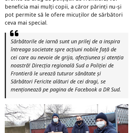
beneficia mai mulți copii, a căror părinți nu-și
pot permite să le ofere micuților de sărbători
ceva mai special.
Sărbătorile de iarnă sunt un prilej de a inspira
întreaga societate spre acţiuni nobile față de
cei care au nevoie de grija, afecțiunea și atenția
noastră! Direcția regională Sud a Poliției de
Frontieră le urează tuturor sănătate și
Sărbători Fericite alături de cei dragi, se
menționează pe pagina de Facebook a DR Sud.