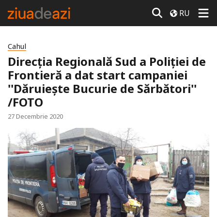
RU
Cahul
Direcția Regională Sud a Poliției de
Frontieră a dat start campaniei
''Dăruiește Bucurie de Sărbători''
/FOTO
27 Decembrie 2020