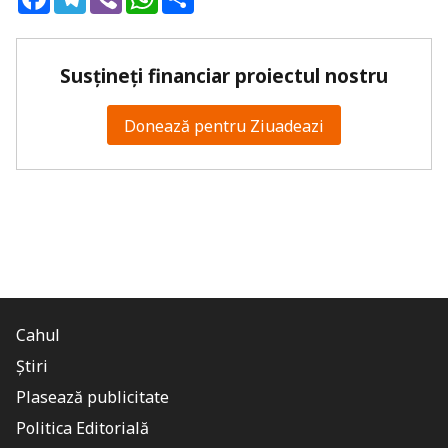
Susțineți financiar proiectul nostru
Donează pentru Ziuadeazi
Cahul
Știri
Plasează publicitate
Politica Editorială