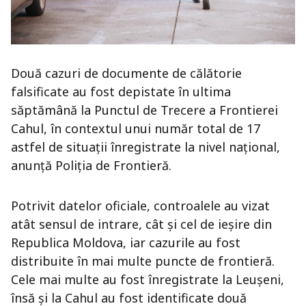
Două cazuri de documente de călătorie
falsificate au fost depistate în ultima
săptămână la Punctul de Trecere a Frontierei
Cahul, în contextul unui număr total de 17
astfel de situații înregistrate la nivel național,
anunță Poliția de Frontieră.
Potrivit datelor oficiale, controalele au vizat
atât sensul de intrare, cât și cel de ieșire din
Republica Moldova, iar cazurile au fost
distribuite în mai multe puncte de frontieră.
Cele mai multe au fost înregistrate la Leușeni,
însă și la Cahul au fost identificate două