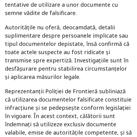
tentative de utilizare a unor documente cu
semne vădite de falsificare.
Autoritățile nu oferă, deocamdată, detalii
suplimentare despre persoanele implicate sau
tipul documentelor depistate, însă confirmă că
toate actele suspecte au fost ridicate și
transmise spre expertiză. Investigațiile sunt în
desfășurare pentru stabilirea circumstanțelor
și aplicarea măsurilor legale.
Reprezentanții Poliției de Frontieră subliniază
că utilizarea documentelor falsificate constituie
infracțiune și se pedepsește conform legislației
în vigoare. În acest context, călătorii sunt
îndemnați să utilizeze exclusiv documente
valabile, emise de autoritățile competente, și să