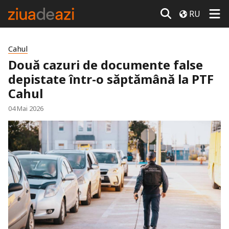
RU
Cahul
Două cazuri de documente false
depistate într-o săptămână la PTF
Cahul
04 Mai 2026