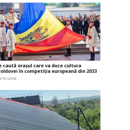
e caută orașul care va duce cultura
oldovei în competiția europeană din 2033
zi în urmă