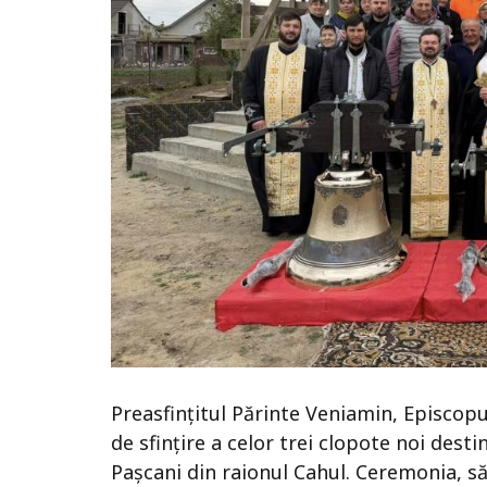
Preasfințitul Părinte Veniamin, Episcopu
de sfințire a celor trei clopote noi destin
Pașcani din raionul Cahul. Ceremonia, să