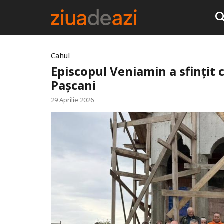
Cahul
Episcopul Veniamin a sfințit c
Pașcani
29 Aprilie 2026