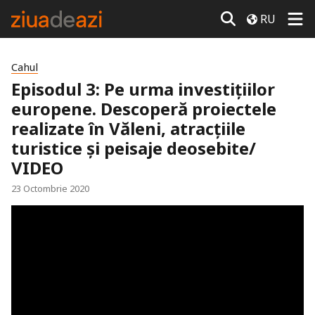
RU
Cahul
Episodul 3: Pe urma investițiilor
europene. Descoperă proiectele
realizate în Văleni, atracțiile
turistice și peisaje deosebite/
VIDEO
23 Octombrie 2020