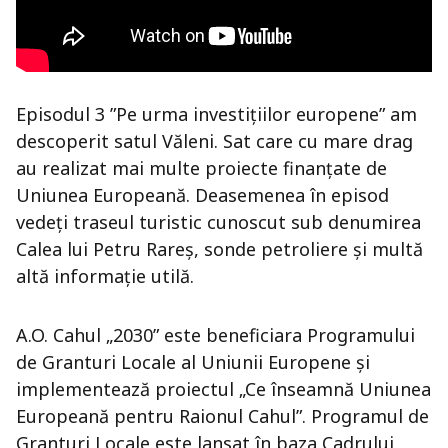
Episodul 3 ”Pe urma investițiilor europene” am
descoperit satul Văleni. Sat care cu mare drag
au realizat mai multe proiecte finanțate de
Uniunea Europeană. Deasemenea în episod
vedeți traseul turistic cunoscut sub denumirea
Calea lui Petru Rareș, sonde petroliere și multă
altă informație utilă.
A.O. Cahul „2030” este beneficiara Programului
de Granturi Locale al Uniunii Europene și
implementează proiectul „Ce înseamnă Uniunea
Europeană pentru Raionul Cahul”. Programul de
Granturi Locale este lansat în baza Cadrului