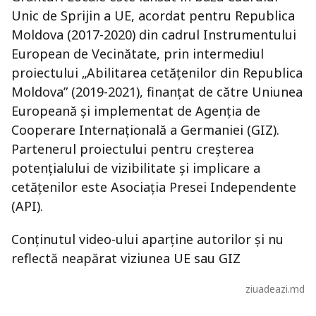
Unic de Sprijin a UE, acordat pentru Republica
Moldova (2017-2020) din cadrul Instrumentului
European de Vecinătate, prin intermediul
proiectului „Abilitarea cetățenilor din Republica
Moldova” (2019-2021), finanțat de către Uniunea
Europeană și implementat de Agenția de
Cooperare Internațională a Germaniei (GIZ).
Partenerul proiectului pentru creșterea
potențialului de vizibilitate și implicare a
cetățenilor este Asociația Presei Independente
(API).
Conținutul video-ului aparține autorilor și nu
reflectă neapărat viziunea UE sau GIZ
ziuadeazi.md